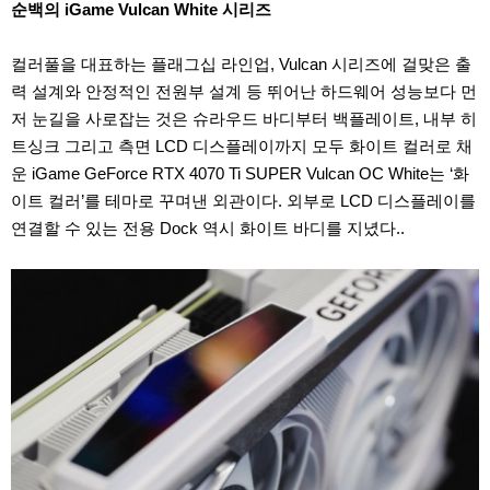
순백의 iGame Vulcan White 시리즈
컬러풀을 대표하는 플래그십 라인업, Vulcan 시리즈에 걸맞은 출
력 설계와 안정적인 전원부 설계 등 뛰어난 하드웨어 성능보다 먼
저 눈길을 사로잡는 것은 슈라우드 바디부터 백플레이트, 내부 히
트싱크 그리고 측면 LCD 디스플레이까지 모두 화이트 컬러로 채
운 iGame GeForce RTX 4070 Ti SUPER Vulcan OC White는 ‘화
이트 컬러’를 테마로 꾸며낸 외관이다. 외부로 LCD 디스플레이를
연결할 수 있는 전용 Dock 역시 화이트 바디를 지녔다..