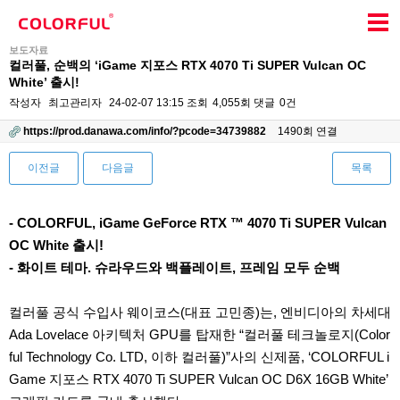
보도자료
컬러풀, 순백의 ‘iGame 지포스 RTX 4070 Ti SUPER Vulcan OC
White’ 출시!
작성자
최고관리자
24-02-07 13:15
조회
4,055회
댓글
0건
https://prod.danawa.com/info/?pcode=34739882
1490회 연결
이전글
다음글
목록
본문
- COLORFUL, iGame GeForce RTX ™ 4070 Ti SUPER Vulcan
OC White 출시!
- 화이트 테마. 슈라우드와 백플레이트, 프레임 모두 순백
컬러풀 공식 수입사 웨이코스(대표 고민종)는, 엔비디아의 차세대
Ada Lovelace 아키텍처 GPU를 탑재한 “컬러풀 테크놀로지(Color
ful Technology Co. LTD, 이하 컬러풀)”사의 신제품, ‘COLORFUL i
Game 지포스 RTX 4070 Ti SUPER Vulcan OC D6X 16GB White’