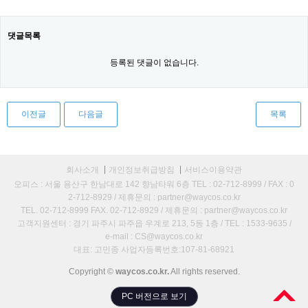
댓글목록
등록된 댓글이 없습니다.
이전글
다음글
목록
회사소개
개인정보취급방침
서비스이용약관
오피스 : 서울 용산구 한남대로 142 향남타워 6층 TEL : 02-712-8999 / FAX : 0
2-712-8929 / 제휴문의 : partner@waycos.co.kr
TEL. 02-712-8999 FAX. 02-712-8929 / 제휴문의 : partner@waycos.co.kr
고객지원센터 : 경기 파주시 파주읍 우계로 213, 5동 1층 / TEL : 1533-9635 /
e-mail : CS@waycos.co.kr
대표: 고민종 사업자등록번호:107-81-68921
Copyright ©
waycos.co.kr.
All rights reserved.
PC 버전으로 보기