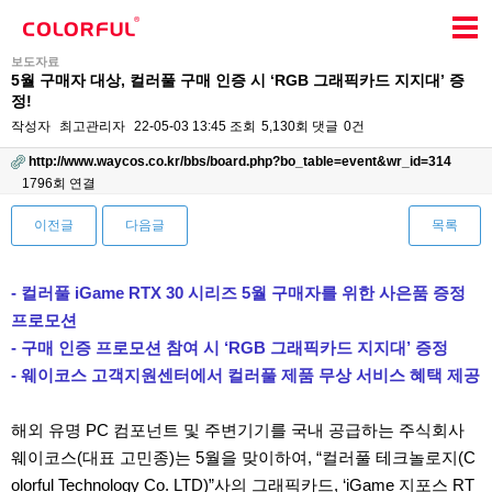
보도자료
5월 구매자 대상, 컬러풀 구매 인증 시 ‘RGB 그래픽카드 지지대’ 증
정!
작성자
최고관리자
22-05-03 13:45
조회
5,130회
댓글
0건
http://www.waycos.co.kr/bbs/board.php?bo_table=event&wr_id=314
1796회 연결
이전글
다음글
목록
본문
- 컬러풀 iGame RTX 30 시리즈 5월 구매자를 위한 사은품 증정
프로모션
- 구매 인증 프로모션 참여 시 ‘RGB 그래픽카드 지지대’ 증정
- 웨이코스 고객지원센터에서 컬러풀 제품 무상 서비스 혜택 제공
해외 유명 PC 컴포넌트 및 주변기기를 국내 공급하는 주식회사
웨이코스(대표 고민종)는 5월을 맞이하여, “컬러풀 테크놀로지(C
olorful Technology Co. LTD)”사의 그래픽카드, ‘iGame 지포스 RT