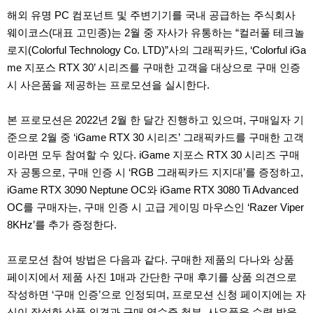
해외 유명 PC 컴포넌트 및 주변기기를 국내 공급하는 주식회사
웨이코스(대표 고민종)는 2월 중 자사가 유통하는 “컬러풀 테크놀
로지(Colorful Technology Co. LTD)”사의 그래픽카드, ‘Colorful iGa
me 지포스 RTX 30’ 시리즈를 구매한 고객을 대상으로 구매 인증
시 사은품을 제공하는 프로모션을 실시한다.
본 프로모션은 2022년 2월 한 달간 진행하고 있으며, 구매일자 기
준으로 2월 중 ‘iGame RTX 30 시리즈’ 그래픽카드를 구매한 고객
이라면 모두 참여할 수 있다. iGame 지포스 RTX 30 시리즈 구매
자 공통으로, 구매 인증 시 ‘RGB 그래픽카드 지지대’를 증정하고,
iGame RTX 3090 Neptune OC와 iGame RTX 3080 Ti Advanced
OC를 구매자는, 구매 인증 시 고급 게이밍 마우스인 ‘Razer Viper
8KHz’를 추가 증정한다.
프로모션 참여 방법은 다음과 같다. 구매한 제품의 다나와 상품
페이지에서 제품 사진 1매과 간단한 구매 후기를 상품 의견으로
작성하면 ‘구매 인증’으로 인정되며, 프로모션 신청 페이지에는 자
신이 작성한 상품 의견과 구매 영수증 첨부, 사은품을 수령 받을