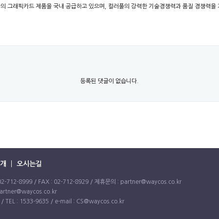
’ 사의 그래픽카드 제품을 국내 공급하고 있으며, 컬러풀의 강력한 기술경쟁력과 품질 경쟁력을
등록된 댓글이 없습니다.
개
오시는길
2-8999 / FAX : 02-712-8929 / 제휴문의 : partner@waycos.co.kr
artner@waycos.co.kr
: 1533-9635 / e-mail : CS@waycos.co.kr