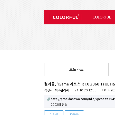
COLORFUL
보도자료
컬러풀, ‘iGame 지포스 RTX 3060 Ti ULTRA
작성자
최고관리자
21-10-20 12:30
조회
4,9
http://prod.danawa.com/info/?pcode=154
2202회 연결
이전글
다음글