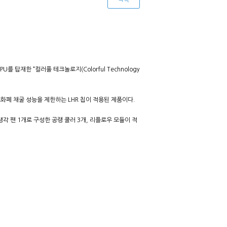
를 탑재한 “컬러풀 테크놀로지(Colorful Technology
 암호화폐 채굴 성능을 제한하는 LHR 칩이 적용된 제품이다.
냉각 팬 1개로 구성한 공랭 쿨러 3개, 리플로우 모듈이 적