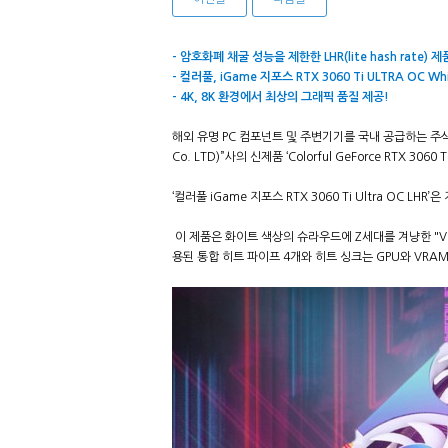
- 암호화폐 채굴 성능을 제한한 LHR(lite hash rate) 제
- 컬러풀, iGame 지포스 RTX 3060 Ti ULTRA OC Wh
- 4K, 8K 환경에서 최상의 그래픽 품질 제공!
해외 유명 PC 컴포넌트 및 주변기기를 국내 공급하는 주식회사 
Co. LTD)”사의 신제품 ‘Colorful GeForce RTX 3060
‘컬러풀 iGame 지포스 RTX 3060 Ti Ultra O
이 제품은 화이트 색상의 슈라우드에 Z세대를 겨냥한 "Vap
용된 통합 히트 파이프 4개와 히트 싱크는 GPU와 VR