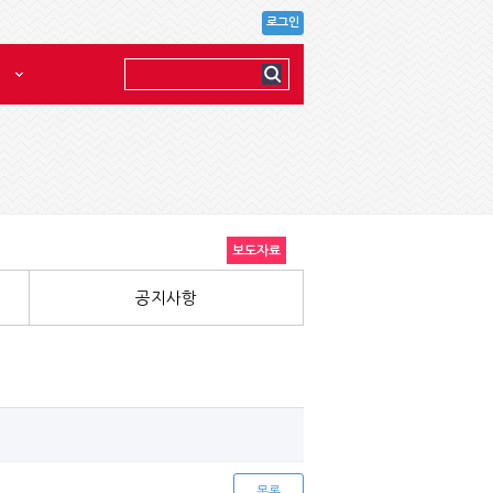
로그인
보도자료
공지사항
목록