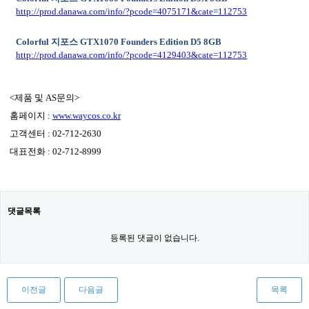
http://prod.danawa.com/info/?pcode=4075171&cate=112753
Colorful
지포스
GTX1070 Founders Edition D5 8GB
http://prod.danawa.com/info/?pcode=4129403&cate=112753
<
제품 및
AS
문의
>
홈페이지
:
www.waycos.co.kr
고객센터
: 02-712-2630
대표전화
: 02-712-8999
댓글목록
등록된 댓글이 없습니다.
이전글
다음글
목록