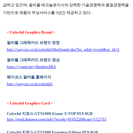
급하고 있으며
,
컬러풀 테크놀로지사의 강력한 기술경쟁력과 품질경쟁력을
기반으로 제품의 무상서비스를
3
년간 제공하고 있다
.
< Colorful Graphics Brand >
컬러풀 그래픽카드 브랜드 런칭
http://waycos.co.kr/colorful/bbs/board.php?bo_table=event&wr_id=2
컬러풀 그래픽카드 브랜드 영상
https://youtu.be/yIIumlwc88A
웨이코스 컬러풀 홈페이지
http://waycos.co.kr/colorful/
< Colorful Graphics Card >
Colorful
지포스
GTX1080 iGame X-TOP D5X 8GB
http://prod.danawa.com/info/?pcode=4105220&cate=112753
Colorful
지포스
GTX1080 Founders Edition D5X 8GB