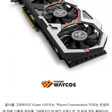
컬러풀 그래픽카드
iGame
시리즈는
“Players Customization”
이라는 컨셉트
에 맞춰 기획된 컬러풀 그래픽카드의 메인 브랜드로
,
전 세계 게임 플레이어