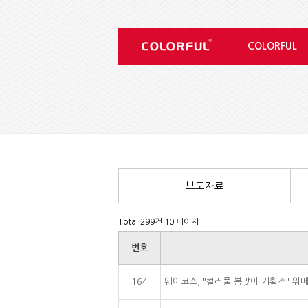
COLORFUL
보도자료
Total 299건
10 페이지
번호
164
웨이코스, "컬러풀 봄맞이 기획전" 위