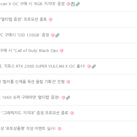
ulcan X OC 구매 시 'RGB 지지대' 증정
대상 “멀티탭 증정” 프로모션 종료
 구매시 'SSD 128GB' 증정
시 “Call of Duty: Black Ops
포스 RTX 2080 SUPER VULCAN X OC 출시!
함 ‘컬러풀 신제품 옥션 올킬 기획전’ 진행
 1660 슈퍼 구매하면 ‘멀티탭’ 증정!
 대상 “그래픽카드 지지대” 증정 프로모션 종료
 대상 ‘포토상품평’ 작성 이벤트 실시!