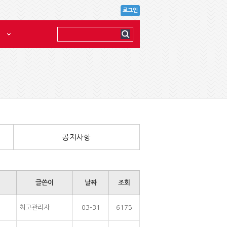
로그인
공지사항
글쓴이
날짜
조회
최고관리자
03-31
6175