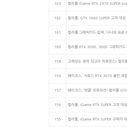
163
컬러풀 iGame RTX 2070 SUPER V
162
컬러풀, GTX 1660 SUPER 고객 
161
컬러풀 그래픽카드 탑재, 다나와 표준 PC
160
컬러풀 RTX 3090, 3080 그래픽카드 구매 
159
고해상도 영역 최고의 퍼포먼스! 컬러풀, 지
158
웨이코스, 지포스 RTX 3070 불칸 포
157
웨이코스, ‘앵콜’ 프로모션! 컬러풀 GTX
156
컬러풀, iGame RTX SUPER 고객
155
컬러풀, iGame RTX SUPER 구매자