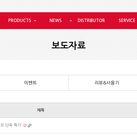
PRODUCTS
NEWS
DISTRIBUTOR
SERVICE
보도자료
이벤트
리뷰&사용기
제목
메프 단독 특가