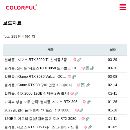
보도자료
Total 299건
4 페이지
제목
날짜
컬러풀, ‘지포스 RTX 3090 Ti’ 신제품 3종 …
03-29
컬러풀, 신제품 ‘지포스 RTX 3050 토마호크 EX…
03-10
컬러풀, ‘iGame RTX 3080 Vulcan OC…
03-08
컬러풀, iGame RTX 30 구매 인증 시 ‘레이저…
02-14
컬러풀, RTX 2060 12GB 신제품 2종 출시!
02-11
가격과 성능 모두 만족! 컬러풀, 지포스 RTX 305…
01-26
2022년, 컬러풀과 함께! ‘지포스 RTX 3080 …
01-18
12GB로 메모리 증설! 컬러풀 지포스 RTX 3080…
01-11
컬러풀, 지포스 RTX 3050 시리즈 그래픽 카드 출…
01-05