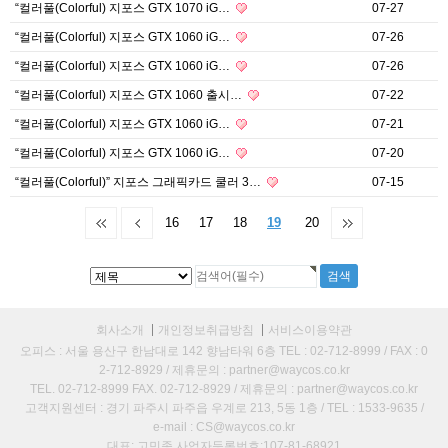
“컬러풀(Colorful) 지포스 GTX 1070 iG…
07-27
“컬러풀(Colorful) 지포스 GTX 1060 iG…
07-26
“컬러풀(Colorful) 지포스 GTX 1060 iG…
07-26
“컬러풀(Colorful) 지포스 GTX 1060 출시…
07-22
“컬러풀(Colorful) 지포스 GTX 1060 iG…
07-21
“컬러풀(Colorful) 지포스 GTX 1060 iG…
07-20
“컬러풀(Colorful)” 지포스 그래픽카드 쿨러 3…
07-15
16
17
18
19
20
회사소개
개인정보취급방침
서비스이용약관
오피스 : 서울 용산구 한남대로 142 향남타워 6층 TEL : 02-712-8999 / FAX : 0
2-712-8929 / 제휴문의 : partner@waycos.co.kr
TEL. 02-712-8999 FAX. 02-712-8929 / 제휴문의 : partner@waycos.co.kr
고객지원센터 : 경기 파주시 파주읍 우계로 213, 5동 1층 / TEL : 1533-9635 /
e-mail : CS@waycos.co.kr
대표: 고민종 사업자등록번호:107-81-68921