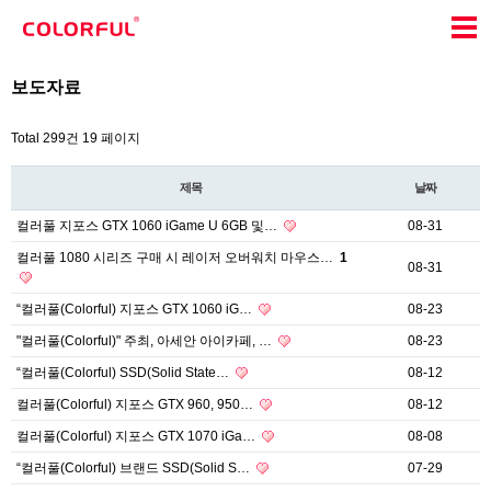
보도자료
Total 299건
19 페이지
제목
날짜
컬러풀 지포스 GTX 1060 iGame U 6GB 및…
08-31
컬러풀 1080 시리즈 구매 시 레이저 오버워치 마우스…
1
08-31
“컬러풀(Colorful) 지포스 GTX 1060 iG…
08-23
"컬러풀(Colorful)" 주최, 아세안 아이카페, …
08-23
“컬러풀(Colorful) SSD(Solid State…
08-12
컬러풀(Colorful) 지포스 GTX 960, 950…
08-12
컬러풀(Colorful) 지포스 GTX 1070 iGa…
08-08
“컬러풀(Colorful) 브랜드 SSD(Solid S…
07-29