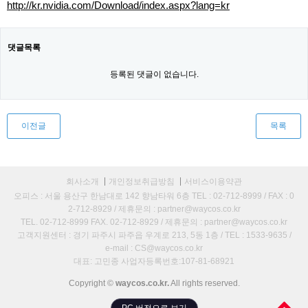
http://kr.nvidia.com/Download/index.aspx?lang=kr
댓글목록
등록된 댓글이 없습니다.
이전글
목록
회사소개
개인정보취급방침
서비스이용약관
오피스 : 서울 용산구 한남대로 142 향남타워 6층 TEL : 02-712-8999 / FAX : 0
2-712-8929 / 제휴문의 : partner@waycos.co.kr
TEL. 02-712-8999 FAX. 02-712-8929 / 제휴문의 : partner@waycos.co.kr
고객지원센터 : 경기 파주시 파주읍 우계로 213, 5동 1층 / TEL : 1533-9635 /
e-mail : CS@waycos.co.kr
대표: 고민종 사업자등록번호:107-81-68921
Copyright ©
waycos.co.kr.
All rights reserved.