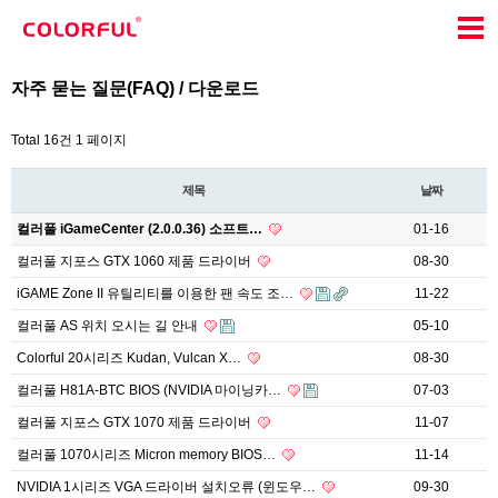
자주 묻는 질문(FAQ) / 다운로드
Total 16건
1 페이지
제목
날짜
컬러풀 iGameCenter (2.0.0.36) 소프트…
01-16
컬러풀 지포스 GTX 1060 제품 드라이버
08-30
iGAME Zone II 유틸리티를 이용한 팬 속도 조…
11-22
컬러풀 AS 위치 오시는 길 안내
05-10
Colorful 20시리즈 Kudan, Vulcan X…
08-30
컬러풀 H81A-BTC BIOS (NVIDIA 마이닝카…
07-03
컬러풀 지포스 GTX 1070 제품 드라이버
11-07
컬러풀 1070시리즈 Micron memory BIOS…
11-14
NVIDIA 1시리즈 VGA 드라이버 설치오류 (윈도우…
09-30