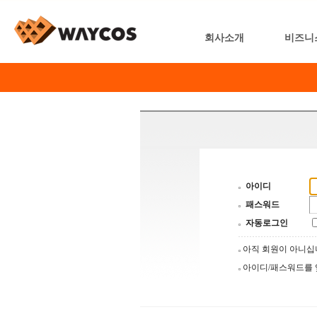
회사소개
비즈니
아이디
패스워드
자동로그인
아직 회원이 아니
아이디/패스워드를