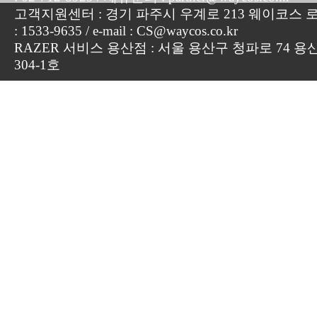
고객지원센터 : 경기 파주시 우계로 213 웨이코스 로지
: 1533-9635 / e-mail : CS@waycos.co.kr
RAZER 서비스 용산점 : 서울 용산구 청파로 74 용
304-1호