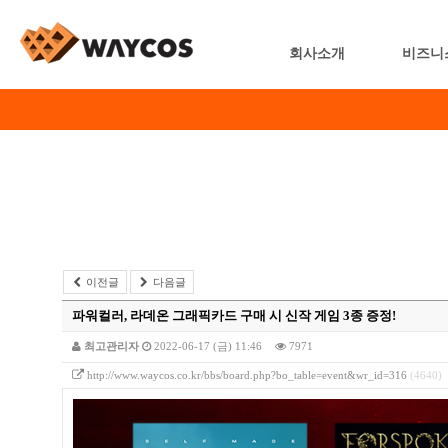
회사소개
비즈니
이전글
다음글
파워컬러, 라데온 그래픽카드 구매 시 신작 게임 3종 증정!
최고관리자
2022-06-17 (금) 11:46
7971
http://www.waycos.co.kr/bbs/board.php?bo_table=event&wr_id=316
(4640)