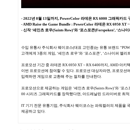
- 2022년 8월 13일까지, PowerColor 라데온 RX 6000 그래픽카드
- AMD Raise the Game Bundle : PowerColor 라데온 RX 6950
- 신작 ‘세인츠 로우(Saints Row)’와 ‘포스포큰(Forspoken’, ‘스나이퍼
수입 유통사 주식회사 웨이코스(대표 고민종)는 유통 브랜드 “POW
고객에게 3종의 게임, ‘세인츠 로우’와 ‘포스포큰’, ‘스나이퍼 엘
프로모션 기간 중 라데온 RX 6950 XT ~ RX 6400까지, AM
이번 프로모션에 참여할 수 있다. 프로모션 대상자라면, 프로모션에 
입력하면 게임으로 교환해 주는 절차를 안내한다.
프로모션으로 제공하는 게임은 ‘세인츠 로우(Saints Row)’와 ‘포스포큰(Fo
00 시리즈 그래픽카드를 장착했다면, 아드레날린 드라이버로 최적
IT 기기 전문 유통기업, 주식회사 웨이코스는 파워컬러의 제품을 
제공하고 있다.