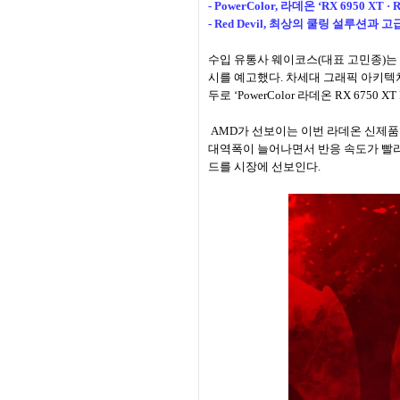
- PowerColor, 라데온 ‘RX 6950 XT · 
- Red Devil, 최상의 쿨링 설루션과
수입 유통사 웨이코스(대표 고민종)는 AM
시를 예고했다. 차세대 그래픽 아키텍처인 AM
두로 ‘PowerColor 라데온 RX 6750 XT 
AMD가 선보이는 이번 라데온 신제품
대역폭이 늘어나면서 반응 속도가 빨라져
드를 시장에 선보인다.