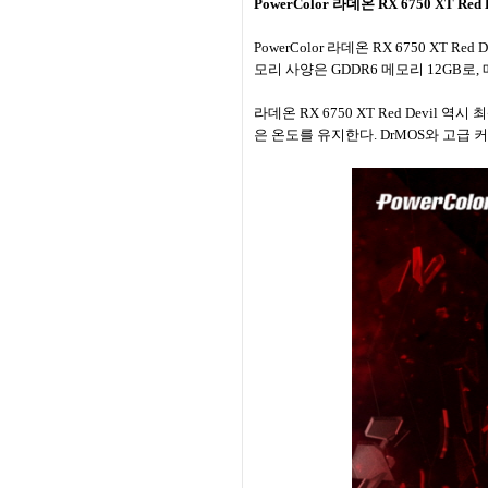
PowerColor 라데온 RX 6750 XT Red D
PowerColor 라데온 RX 6750 XT 
모리 사양은 GDDR6 메모리 12GB로, 메모
라데온 RX 6750 XT Red Devi
은 온도를 유지한다. DrMOS와 고급 커