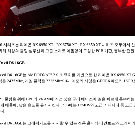
l 시리즈는 라데온 RX 6950 XT · RX 6750 XT · RX 6650 XT 시리즈 
해 최상의 쿨링 설루션과 고급 소자로 아낌없이 구성한 PCB 기판, 풍부한 전원
evil D6 16GB
Red Devil D6 16GB는 AMD RDNA™ 2 아키텍처를 기반으로 한 라데온 RX 6950 
435Mhz, 게임 클럭은 2226Mhz이다. 메모리 사양은 GDDR6 메모리 16GB로, 메모
.
il은 최상의 쿨링을 위해 GPU와 VRAM에 직접 닿은 구리 베이스에 열을 빠르게 흡
게 배출해, 낮은 온도를 유지시킨다. PCB에는 DrMOS와 고급 커패시터 등 고급 
했다.
T Red Devil D6 16GB는 그래픽카드를 지지할 수 있는 전용 홀더와 메인보드와 