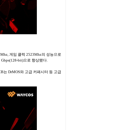
94Mhz, 게임 클럭 2523Mhz의 성능으로
ps(128-bit)으로 향상됐다.
PCB는 DrMOS와 고급 커패시터 등 고급