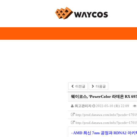
이전글
다음글
웨이코스, ‘PowerColor 라데온 RX 6950 X
최고관리자
2022-05-10 (화) 22:09
http://prod.danawa.com/info/?pcode=170
http://prod.danawa.com/info/?pcode=170
- AMD 최신 7nm 공정과 RDNA2 