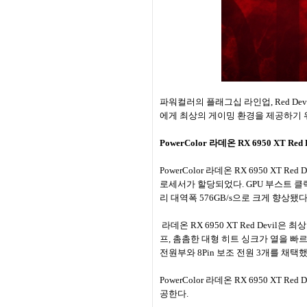
파워컬러의 플래그십 라인업, Red Devi
에게 최상의 게이밍 환경을 제공하기 위
PowerColor 라데온 RX 6950 XT Red D
PowerColor 라데온 RX 6950 XT 
로세서가 할당되었다. GPU 부스트 클럭은 2
리 대역폭 576GB/s으로 크게 향상됐다
라데온 RX 6950 XT Red Dev
프, 촘촘한 대형 히트 싱크가 열을 빠르
전원부와 8Pin 보조 전원 3개를 채택
PowerColor 라데온 RX 6950 X
공한다.