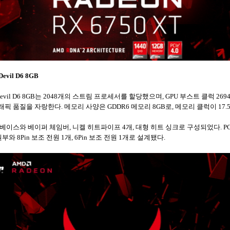
evil D6 8GB
Red Devil D6 8GB는 2048개의 스트림 프로세서를 할당했으며, GPU 부스트 클럭 26
픽 품질을 자랑한다. 메모리 사양은 GDDR6 메모리 8GB로, 메모리 클럭이 17.5 Gb
l은 구리 베이스와 베이퍼 체임버, 니켈 히트파이프 4개, 대형 히트 싱크로 구성되었다. 
와 8Pin 보조 전원 1개, 6Pin 보조 전원 1개로 설계됐다.