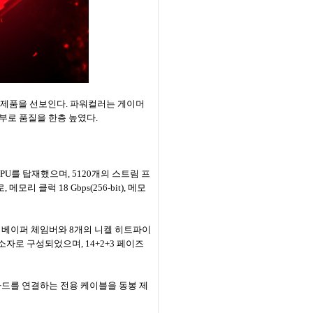
모두에서 신제품을 선보인다. 파워컬러는 게이머
부로 품질을 한층 높였다.
XT GPU를 탑재했으며, 5120개의 스트림 프
리 클럭 18 Gbps(256-bit), 메모
수하는 베이퍼 체임버와 8개의 니켈 히트파이
소자로 구성되었으며, 14+2+3 페이즈
그래픽카드를 연결하는 전용 케이블을 동봉 제