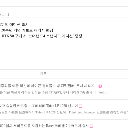
더보기]
랑 토끼찡 에디션 출시
이터 20주년 기념 키보드 패키지 펀딩
포스 RTX 50 구매 시 '보더랜드4 스탠다드 에디션’ 증정
제목
중화를 이끌 혁신의 아이콘 컬러풀 수냉 CPU쿨러, 루나 시리즈…
 이끌 혁신의 아이콘 컬러풀 수냉 CPU쿨러, 루나 시리즈 2종 출시 - &nbs…
고 슬림한 카드형 보조배터리 Think LP 1020 선보여
한 카드형 보조배터리 Think LP 1020 선보여 Think mobile power 브랜드를 런칭한 ㈜
60° 입체 서라운드를 지원하는 Razer 크라켄 7.1 크로마 출시