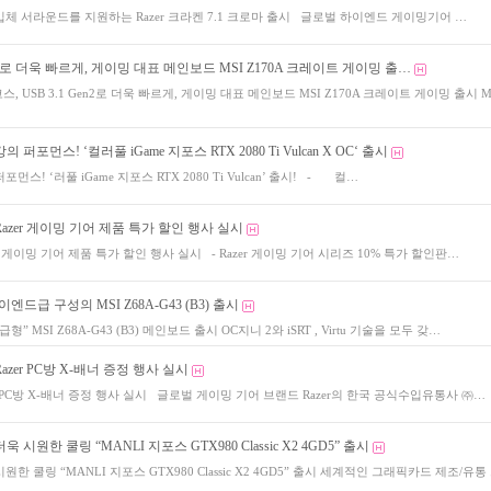
 입체 서라운드를 지원하는 Razer 크라켄 7.1 크로마 출시 글로벌 하이엔드 게이밍기어 …
Gen2로 더욱 빠르게, 게이밍 대표 메인보드 MSI Z170A 크레이트 게이밍 출…
스, USB 3.1 Gen2로 더욱 빠르게, 게이밍 대표 메인보드 MSI Z170A 크레이트 게이밍 출시 M
 퍼포먼스! ‘컬러풀 iGame 지포스 RTX 2080 Ti Vulcan X OC‘ 출시
먼스! ‘러풀 iGame 지포스 RTX 2080 Ti Vulcan’ 출시! - 컬…
azer 게이밍 기어 제품 특가 할인 행사 실시
r 게이밍 기어 제품 특가 할인 행사 실시 - Razer 게이밍 기어 시리즈 10% 특가 할인판…
드급 구성의 MSI Z68A-G43 (B3) 출시
MSI Z68A-G43 (B3) 메인보드 출시 OC지니 2와 iSRT , Virtu 기술을 모두 갖…
azer PC방 X-배너 증정 행사 실시
r PC방 X-배너 증정 행사 실시 글로벌 게이밍 기어 브랜드 Razer의 한국 공식수입유통사 ㈜…
 시원한 쿨링 “MANLI 지포스 GTX980 Classic X2 4GD5” 출시
한 쿨링 “MANLI 지포스 GTX980 Classic X2 4GD5” 출시 세계적인 그래픽카드 제조/유통