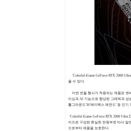
‘Colorful iGame GeForce RTX 2060 Ult
을 수 있다
.
이번 번들 행사가 적용되는 제품은 엔
이싱과
AI
기능으로 향상된 그래픽과 성
틀그라운드
'
와
'
에이펙스 레전드
'
등 인기
‘
Colorful iGame GeForce RTX 2060 Ultra 
이즈로 구성된 튼실한 전원부로 타사 일
으로부터 제품을 보호한다
.