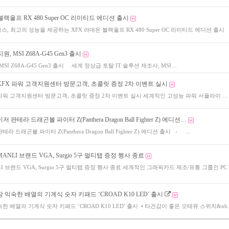
블랙울프 RX 480 Super OC 리미티드 에디션 출시
코스, 최고의 성능을 제공하는 XFX 라데온 블랙울프 RX 480 Super OC 리미티드 에디션 출시 
, MSI Z68A-G45 Gen3 출시
SI Z68A-G45 Gen3 출시 세계 정상급 토탈 IT 솔루션 제조사, MSI…
XFX 파워 고객지원센터 방문고객, 초콜릿 증정 2차 이벤트 실시
 파워 고객지원센터 방문고객, 초콜릿 증정 2차 이벤트 실시 세계적인 고성능 파워 서플라이 …
판테라 드래곤볼 파이터 Z(Panthera Dragon Ball Fighter Z) 에디션…
 드래곤볼 파이터 Z(Panthera Dragon Ball Fighter Z) 에디션 출시 - …
ANLI 브랜드 VGA, Surgio 5구 멀티탭 증정 행사 종료
 브랜드 VGA, Surgio 5구 멀티탭 증정 행사 종료 세계적인 그래픽카드 제조/유통 그룹인 PC Pa
 익숙한 배열의 기계식 숫자 키패드 ‘CROAD K10 LED’ 출시
한 배열의 기계식 숫자 키패드 ‘CROAD K10 LED’ 출시 • 타건감이 좋은 오테뮤 스위치&nb