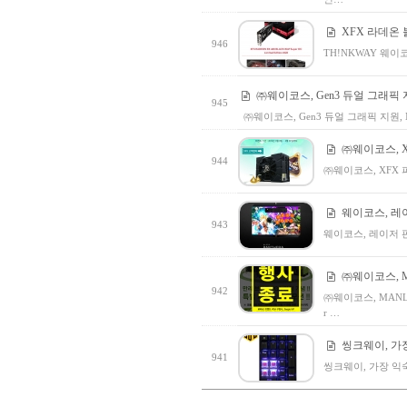
XFX 라데온 
946
TH!NKWAY 웨이
㈜웨이코스, Gen3 듀얼 그래픽 지원
945
㈜웨이코스, Gen3 듀얼 그래픽 지원, M
㈜웨이코스, 
944
㈜웨이코스, XFX
웨이코스, 레이저 
943
웨이코스, 레이저 판테라
㈜웨이코스, M
942
㈜웨이코스, MANLI
r …
씽크웨이, 가장
941
씽크웨이, 가장 익숙