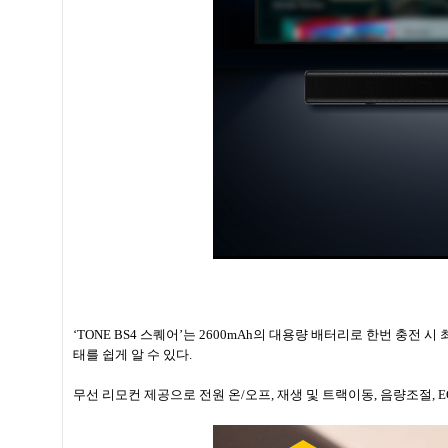
‘TONE BS4 스퀘어’는 2600mAh의 대용량 배터리로 한번 충전
태를 쉽게 알 수 있다.
무선 리모컨 제공으로 전원 온/오프, 재생 및 트랙이동, 음량조절,