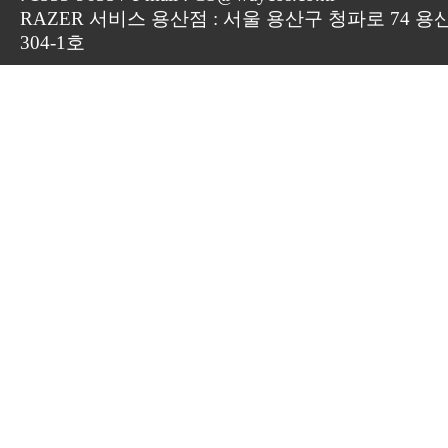
RAZER 서비스 용산점 : 서울 용산구 청파로 74 용
304-1호