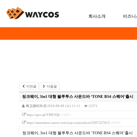
회사소개
비즈니
이전글
다음글
씽크웨이, 3in1 대형 블루투스 사운드바 ‘TONE BS4 스퀘어’출시
최고관리자
2018-08-08 (수) 11:11
12371
https://goo.gl/YME3Qb
(7405)
https://smartstore.naver.com/waycos/products/3397327615
(6590)
씽크웨이, 3in1 대형 블루투스 사운드바 ‘TONE BS4 스퀘어’출시