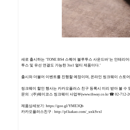
새로 출시하는 ‘TONE BS4 스퀘어 블루투스 사운드바’는 인테리
투스 및 유선 연결도 가능한 3in1 멀티 제품이다.’
출시와 더불어 이벤트를 진행할 예정이며, 온라인 씽크웨이 스토어
씽크웨이 할인 행사는 카카오플러스 친구 등록시 미리 받아 볼 수 있
문의 : (주)웨이코스 씽크웨이 사업부(www.thway.co.kr ☎ 02-712-2
제품상세보기: https://goo.gl/YME3Qb
카카오플러스친구 : http://pf.kakao.com/_uxkSvxl