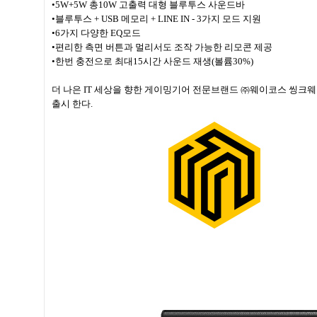
•5W+5W 총10W 고출력 대형 블루투스 사운드바
•블루투스 + USB 메모리 + LINE IN - 3가지 모드 지원
•6가지 다양한 EQ모드
•편리한 측면 버튼과 멀리서도 조작 가능한 리모콘 제공
•한번 충전으로 최대15시간 사운드 재생(볼륨30%)
더 나은 IT 세상을 향한 게이밍기어 전문브랜드 ㈜웨이코스 씽크웨이(대표 
출시 한다.