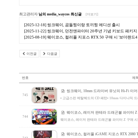
최고관리자
님의 media_waycos 최신글
[더보기]
[2025-12-18] 씽크웨이, 곰돌찡이랑 토끼찡 에디션 출시
[2025-11-22] 씽크웨이, 던전앤파이터 20주년 기념 키보드 패키지
[2025-08-19] 웨이코스, 컬러풀 지포스 RTX 50 구매 시 '보더랜
이전글
다음글
번호
제
씽크웨이, 10mm 드라이버 유닛의 Hi-Fi 이어폰
745
• 고급스런 메탈헤드의 CD 패턴• 10mm 다이나믹 드
웨이코스, 레이저 판테라 드래곤볼 파이터 Z
744
웨이코스, 레이저 판테라 드래곤볼 파이터 Z 구매 
웨이코스, 컬러풀 iGAME 지포스 RTX 2080 Ti