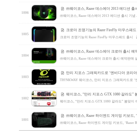
㈜웨이코스, Razer 데스에더 2013 에디션 
1006
㈜웨이코스, Razer 데스에더 2013 에디션 출시 기념 
크로마 조명기능의 Razer FireFly 마우스패
1005
크로마 조명기능의 Razer FireFly 마우스패드 출
㈜웨이코스, Razer 데스에더 크로마 출시 
1004
㈜웨이코스, Razer 데스에더 크로마 출시 예약판매 
만리 지포스 그래픽카드로 ‘엔비디아 코리아
1003
TH!NKWAY 웨이코스, 만리 지포스 그래픽카드로 
웨이코스, “만리 지포스 GTX 1080 갈라도” 
1002
웨이코스, “만리 지포스 GTX 1080 갈라도” 봄맞이 
㈜웨이코스, Razer 하이엔드 게이밍 키보드, ‘Razer
1001
㈜웨이코스, Razer 하이엔드 게이밍 키보드, ‘Razer Bla