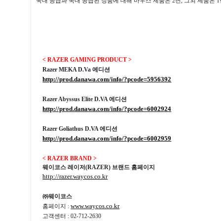
국내 공급과 국내 공급된 정품에 대해 마우스 제품은
2
년
,
그외 제품은
1
< RAZER GAMING PRODUCT >
Razer MEKA D.Va
에디션
http://prod.danawa.com/info/?pcode=5956392
Razer Abyssus Elite D.VA
에디션
http://prod.danawa.com/info/?pcode=6002924
Razer Goliathus D.VA
에디션
http://prod.danawa.com/info/?pcode=6002959
< RAZER BRAND >
웨이코스 레이저
(RAZER)
브랜드 홈페이지
http://razer.waycos.co.kr
㈜웨이코스
www.waycos.co.kr
홈페이지
:
고객센터
: 02-712-2630