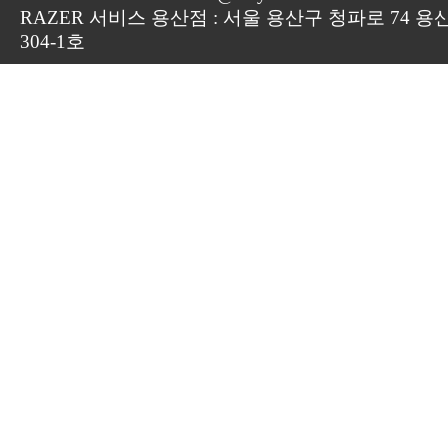
RAZER 서비스 용산점 : 서울 용산구 청파로 74 용
304-1호