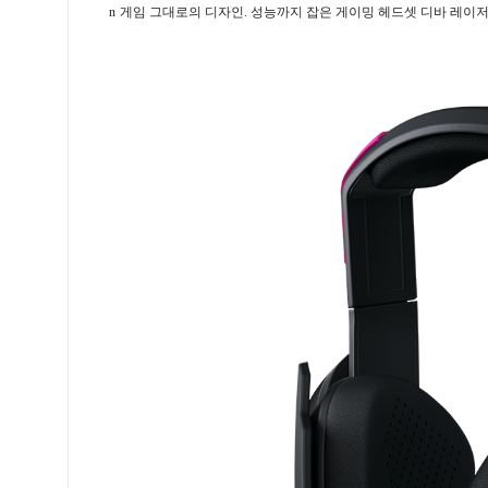
n
게임 그대로의 디자인
.
성능까지 잡은 게이밍 헤드셋 디바 레이저