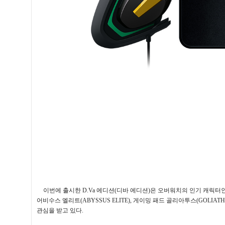
이번에 출시한
D.Va
에디션
(
디바 에디션
)
은 오버워치의 인기 캐릭터
어비수스 엘리트
(ABYSSUS ELITE),
게이밍 패드 골리아투스
(GOLIATH
관심을 받고 있다
.