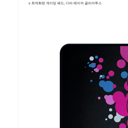
n
최적화된 게이밍 패드
,
디바 레이저 골리아투스