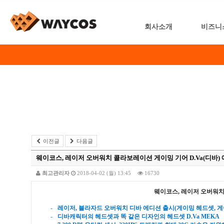
회사소개
비즈니
이전글
다음글
웨이코스, 레이저 오버워치 콜라보레이션 게이밍 기어 D.Va(디바)
최고관리자
2018-04-02 (월) 13:45
16730
웨이코스
,
레이저 오버워치
-
레이저
,
블라자드 오버워치 디바 에디션 출시
(
게이밍 헤드셋
,
게
-
디바캐릭터의 헤드셋과 똑 같은 디자인의 헤드셋
D.Va MEKA