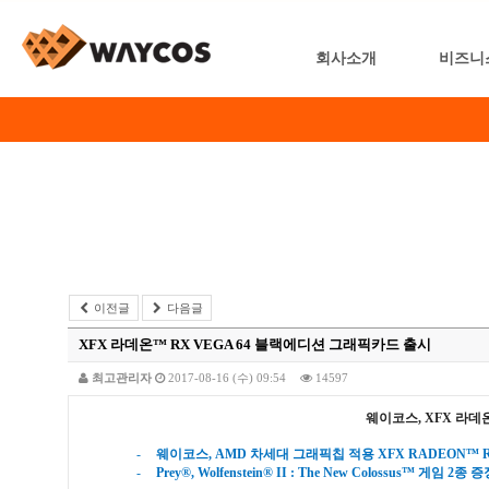
회사소개
비즈니
이전글
다음글
XFX 라데온™ RX VEGA 64 블랙에디션 그래픽카드 출시
최고관리자
2017-08-16 (수) 09:54
14597
웨이코스
, XFX
라데
-
웨이코스
, AMD
차세대 그래픽칩 적용
XFX
RADEON
™ 
-
Prey®, Wolfenstein® II : The New Colossus™
게임
2
종 증