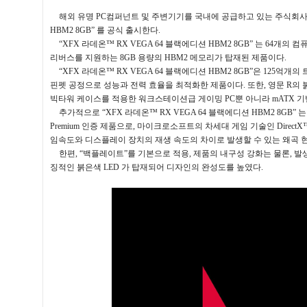
해외 유명
PC
컴퍼넌트 및 주변기기를 국내에 공급하고 있는 주식회
HBM2 8GB”
를 공식 출시한다
.
“XFX
라데온™
RX VEGA 64
블랙에디션
HBM2 8GB”
는
64
개의 컴
리버스를 지원하는
8GB
용량의
HBM2
메모리가 탑재된 제품이다
.
“XFX
라데온™
RX VEGA 64
블랙에디션
HBM2 8GB”
은
125
억개의 
핀펫 공정으로 성능과 전력 효율을 최적화한 제품이다
.
또한
,
영문
R
의 
빅타워 케이스를 적용한 워크스테이션급 게이밍
PC
뿐 아니라
mATX
기
추가적으로
“XFX
라데온™
RX VEGA 64
블랙에디션
HBM2 8GB”
는
Premium
인증 제품으로
,
마이크로소프트의 차세대 게임 기술인
DirectX
임속도와 디스플레이 장치의 재생 속도의 차이로 발생할 수 있는 왜곡 
한편
, “
백플레이트
”
를 기본으로 적용
,
제품의 내구성 강화는 물론
,
발
징적인 붉은색
LED
가 탑재되어 디자인의 완성도를 높였다
.