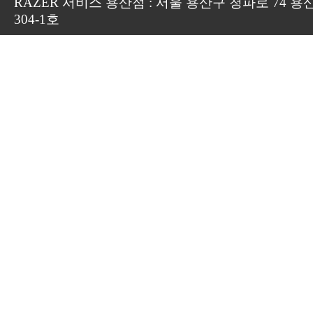
RAZER 서비스 용산점 : 서울 용산구 청파로 74 용
304-1호