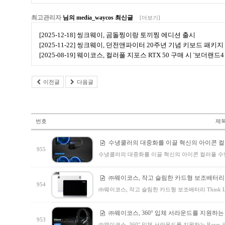
최고관리자
님의 media_waycos 최신글
[더보기]
[2025-12-18] 씽크웨이, 곰돌찡이랑 토끼찡 에디션 출시
[2025-11-22] 씽크웨이, 던전앤파이터 20주년 기념 키보드 패키지
[2025-08-19] 웨이코스, 컬러풀 지포스 RTX 50 구매 시 '보더랜
이전글
다음글
번호
제
수냉쿨러의 대중화를 이끌 혁신의 아이콘 컬러
955
수냉쿨러의 대중화를 이끌 혁신의 아이콘 컬러풀 수냉 
㈜웨이코스, 작고 슬림한 카드형 보조배터리 Thi
954
㈜웨이코스, 작고 슬림한 카드형 보조배터리 Think LP 
㈜웨이코스, 360° 입체 서라운드를 지원하는 R
953
㈜웨이코스, 360° 입체 서라운드를 지원하는 Raze