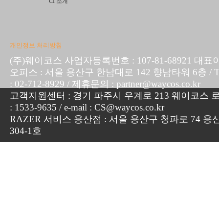
CI 소개
개인정보 처리방침
(주)웨이코스 사업자등록번호 : 107-81-68921 대표
오피스 : 서울 용산구 한남대로 142 향남타워 6층 / TEL :
: 02-712-8929 / 제휴문의 : partner@waycos.co.kr
고객지원센터 : 경기 파주시 우계로 213 웨이코스 로지
: 1533-9635 / e-mail : CS@waycos.co.kr
RAZER 서비스 용산점 : 서울 용산구 청파로 74 용
304-1호