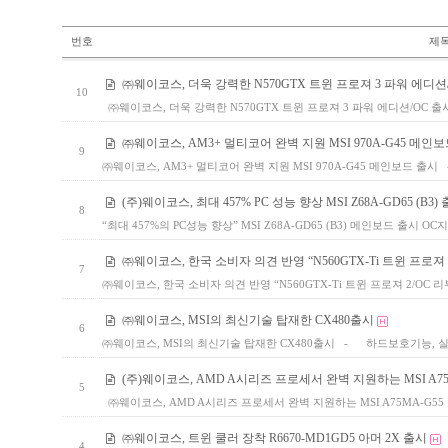
번호
제
㈜웨이코스, 더욱 강력한 N570GTX 트윈 프로져 3 파워 에디션
10
㈜웨이코스, 더욱 강력한 N570GTX 트윈 프로져 3 파워 에디션/OC 출시
㈜웨이코스, AM3+ 멀티코어 완벽 지원 MSI 970A-G45 메인
9
㈜웨이코스, AM3+ 멀티코어 완벽 지원 MSI 970A-G45 메인보드 출시
(주)웨이코스, 최대 457% PC 성능 향상 MSI Z68A-GD65 (B3)
8
“최대 457%의 PC성능 향상” MSI Z68A-GD65 (B3) 메인보드 출시
㈜웨이코스, 한국 소비자 의견 반영 “N560GTX-Ti 트윈 프로져 
7
㈜웨이코스, 한국 소비자 의견 반영 “N560GTX-Ti 트윈 프로져 2/OC
㈜웨이코스, MSI의 최신기술 탑재한 CX480출시
6
㈜웨이코스, MSI의 최신기술 탑재한 CX480출시 - 하드보호기능,
(주)웨이코스, AMD A시리즈 프로세서 완벽 지원하는 MSI A75
5
㈜웨이코스, AMD A시리즈 프로세서 완벽 지원하는 MSI A75MA-G5
㈜웨이코스, 트윈 쿨러 장착 R6670-MD1GD5 아머 2X 출시
4