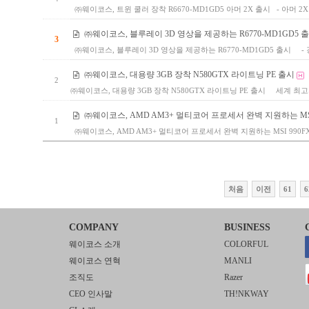
㈜웨이코스, 트윈 쿨러 장착 R6670-MD1GD5 아머 2X 출시 - 아머 2
㈜웨이코스, 블루레이 3D 영상을 제공하는 R6770-MD1GD5 
3
㈜웨이코스, 블루레이 3D 영상을 제공하는 R6770-MD1GD5 출시 - 
㈜웨이코스, 대용량 3GB 장착 N580GTX 라이트닝 PE 출시
2
㈜웨이코스, 대용량 3GB 장착 N580GTX 라이트닝 PE 출시 세계 최고의
㈜웨이코스, AMD AM3+ 멀티코어 프로세서 완벽 지원하는 MSI 
1
㈜웨이코스, AMD AM3+ 멀티코어 프로세서 완벽 지원하는 MSI 990FX
처음
이전
61
6
COMPANY
BUSINESS
웨이코스 소개
COLORFUL
웨이코스 연혁
MANLI
조직도
Razer
CEO 인사말
TH!NKWAY