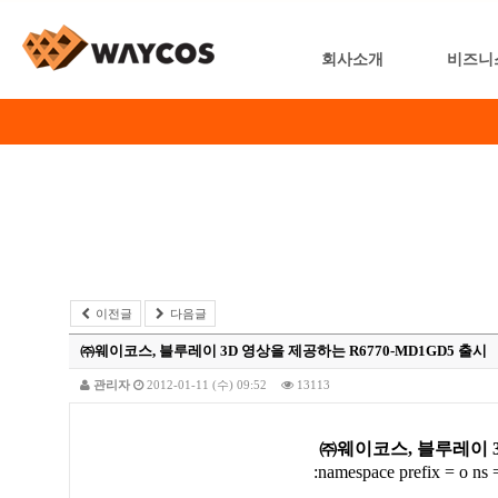
회사소개
비즈니
이전글
다음글
㈜웨이코스, 블루레이 3D 영상을 제공하는 R6770-MD1GD5 출시
관리자
2012-01-11 (수) 09:52
13113
㈜웨이코스
,
블루레이
:namespace prefix = o ns 