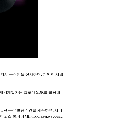
 커서 움직임을 선사하며
,
레이저 시냅
 게임개발자는 크로마
SDK
를 활용해
은
1
년 무상 보증기간을 제공하며
,
서비
웨이코스 홈페이지
(
http://razer.waycos.c