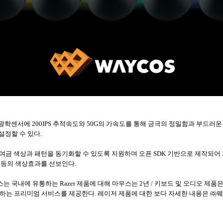
광학센서에
200IPS
추적속도와
50G
의 가속도를 통해 긍극의 정밀함과 부드러운
설정할 수 있다
.
여금 색상과 패턴을 동기화할 수 있도록 지원하며 오픈
SDK
기반으로 제작되어
는 등의 색상효과를 선보인다
.
스는 국내에 유통하는
Razer
제품에 대해 마우스는
2
년
/
키보드 및 오디오 제품
체하는 프리미엄 서비스를 제공한다
.
레이저 제품에 대한 보다 자세한 내용은 ㈜