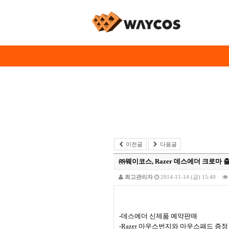
이전글
다음글
㈜웨이코스, Razer 데스에더 크로마
최고관리자
2014-11-14 (금) 15:40
-
데스에더 신제품 예약판매
-Razer
마우스번지와 마우스패드 증정