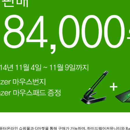
컴퓨터온라인 쇼핑몰과
G
마켓을 통해 구매가 가능하며
,
하이드웨어커뮤니티와
Ra