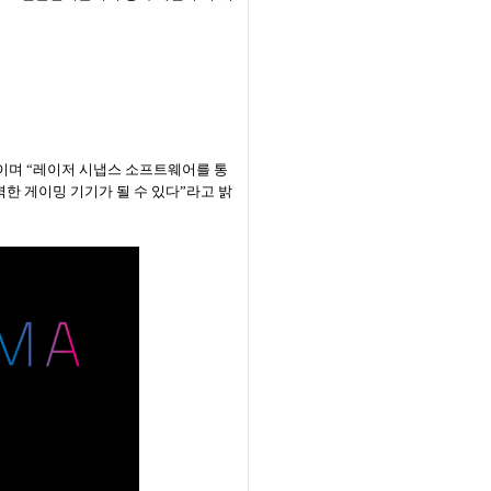
이며
“
레이저 시냅스 소프트웨어를 통
한 게이밍 기기가 될 수 있다
”
라고 밝