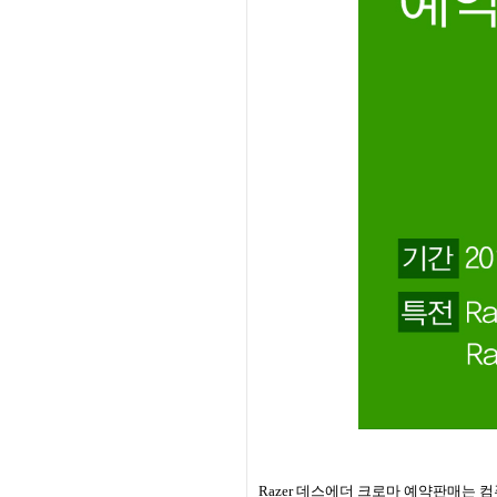
Razer
데스에더 크로마 예약판매는 