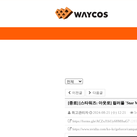
이전글
다음글
[종료]
[스타워즈: 아웃로] 컬러풀 'Star 
최고관리자
2024-08-21 (수) 12:21
5
https://forms.gle/ACZxJ1hUy68MfhaG7
(285
https://www.nvidia.com/ko-kr/geforce/campai